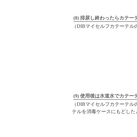
(8) 排尿し終わったらカテ
（DIBマイセルフカテーテル
(9) 使用後は水道水でカ
（DIBマイセルフカテーテル
テルを消毒ケースにもどした