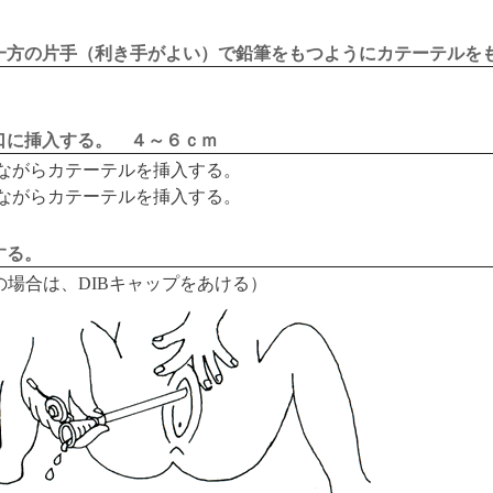
もう一方の片手（利き手がよい）で鉛筆をもつようにカテーテルを
道口に挿入する。 ４～６ｃｍ
ながらカテーテルを挿入する。
ながらカテーテルを挿入する。
する。
の場合は、DIBキャップをあける）