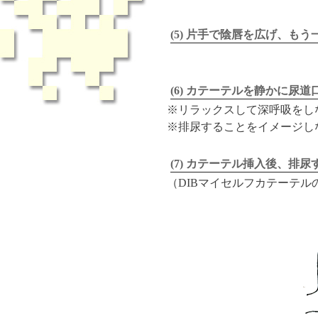
(5) 片手で陰唇を広げ、
(6) カテーテルを静かに尿
※リラックスして深呼吸をし
※排尿することをイメージし
(7) カテーテル挿入後、排尿
（DIBマイセルフカテーテル