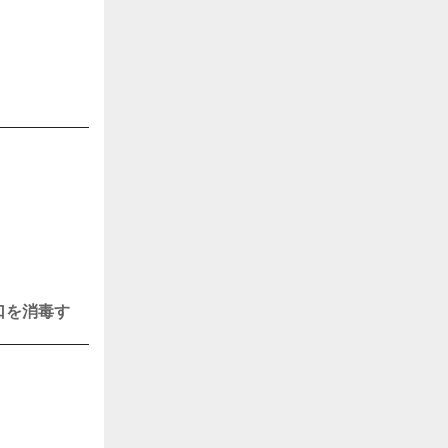
口を消毒す