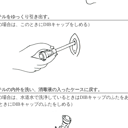
ーテルをゆっくり引き出す。
の場合は、このときにDIBキャップをしめる）
テーテルの内外を洗い、消毒液の入ったケースに戻す。
の場合は、水道水で洗浄しているときはDIBキャップのふたを
ときにDIBキャップのふたをしめる）