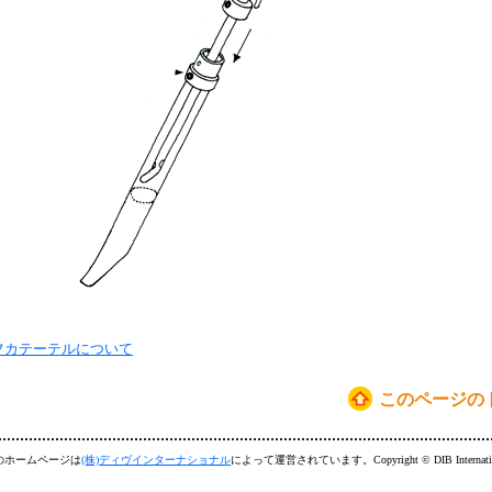
フカテーテルについて
このページの
のホームページは
(株)ディヴインターナショナル
によって運営されています。Copyright © DIB International 